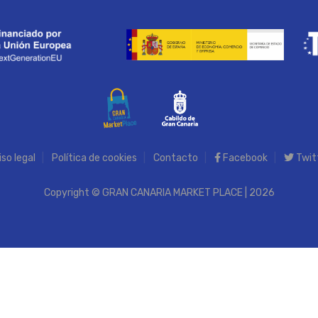
iso legal
Política de cookies
Contacto
Facebook
Twit
Copyright © GRAN CANARIA MARKET PLACE | 2026