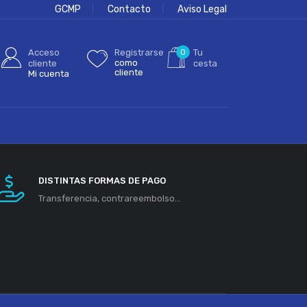
GCMP
Contacto
Aviso Legal
Acceso
Registrarse
0
Tu
como
cliente
cesta
cliente
Mi cuenta
DISTINTAS FORMAS DE PAGO
Transferencia, contrareembolso...