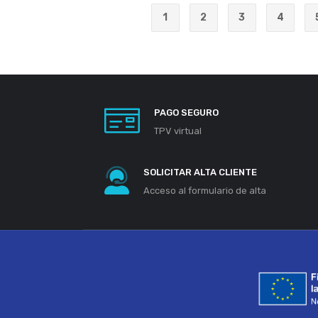
1
2
3
4
PAGO SEGURO
TPV virtual
SOLICITAR ALTA CLIENTE
Acceso al formulario de alta