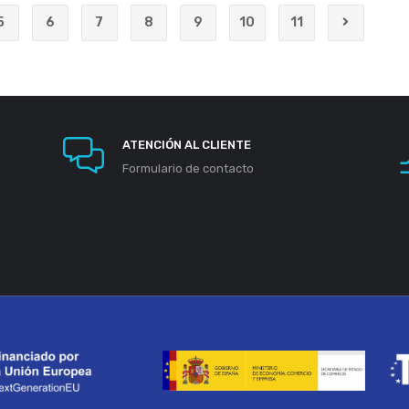
5
6
7
8
9
10
11
ATENCIÓN AL CLIENTE
Formulario de contacto