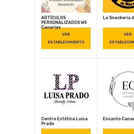
ARTÍCULOS
La Snackería 
PERSONALIZADOS WS
Canarias
VER
VER
ESTABLECIMIENTO
ESTABLECIM
Centro Estética Luisa
Encanto Canar
Prado