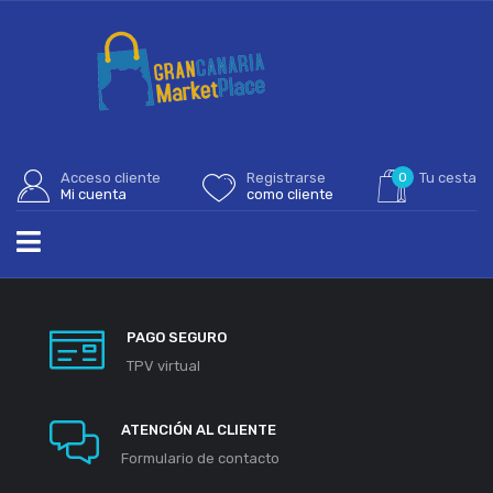
Acceso cliente
Registrarse
0
Tu cesta
Mi cuenta
como cliente
PAGO SEGURO
TPV virtual
ATENCIÓN AL CLIENTE
Formulario de contacto