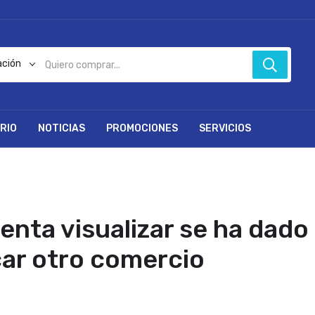
ación
RIO
NOTICIAS
PROMOCIONES
SERVICIOS
enta visualizar se ha dado
car otro comercio