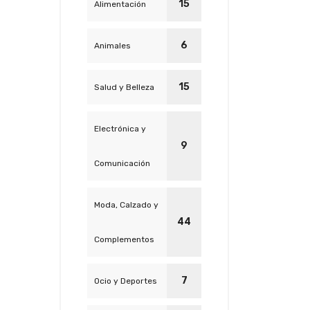
15
Alimentación
6
Animales
15
Salud y Belleza
Electrónica y
9
Comunicación
Moda, Calzado y
44
Complementos
7
Ocio y Deportes