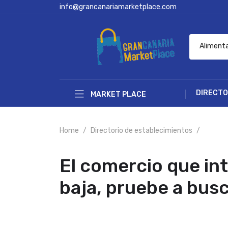
info@grancanariamarketplace.com
Aliment
DIRECTO
MARKET PLACE
Home
Directorio de establecimientos
El comercio que int
baja, pruebe a bus