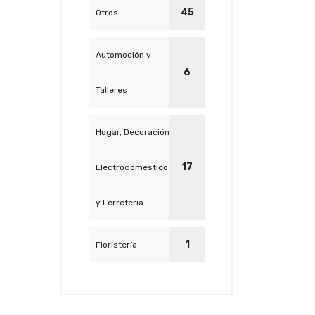
45
Otros
Automoción y
6
Talleres
Hogar, Decoración,
17
Electrodomesticos
y Ferreteria
1
Floristería