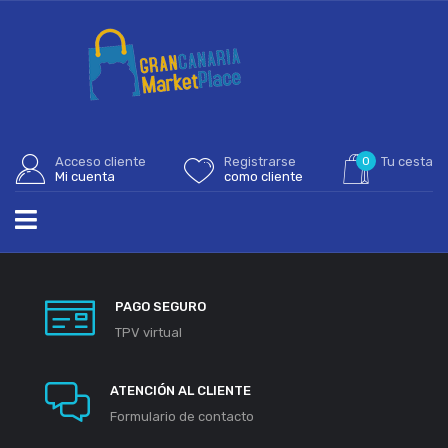
Acceso cliente
Registrarse
0
Tu cesta
Mi cuenta
como cliente
PAGO SEGURO
TPV virtual
ATENCIÓN AL CLIENTE
Formulario de contacto