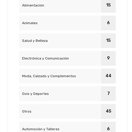
15
Alimentación
6
Animales
15
Salud y Belleza
9
Electrónica y Comunicación
44
Moda, Calzado y Complementos
7
Ocio y Deportes
45
Otros
6
Automoción y Talleres