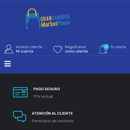
Acceso cliente
Registrarse
0
Tu cesta
Mi cuenta
como cliente
PAGO SEGURO
TPV virtual
ATENCIÓN AL CLIENTE
Formulario de contacto