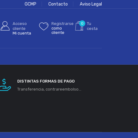
GCMP
Contacto
Aviso Legal
Acceso
Registrarse
0
Tu
como
cliente
cesta
cliente
Mi cuenta
DISTINTAS FORMAS DE PAGO
Transferencia, contrareembolso...