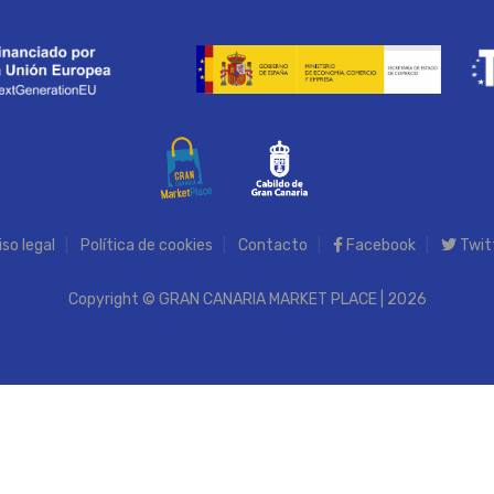
iso legal
Política de cookies
Contacto
Facebook
Twit
Copyright © GRAN CANARIA MARKET PLACE | 2026