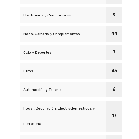
9
Electrónica y Comunicación
44
Moda, Calzado y Complementos
7
Ocio y Deportes
45
Otros
6
Automoción y Talleres
Hogar, Decoración, Electrodomesticos y
17
Ferreteria