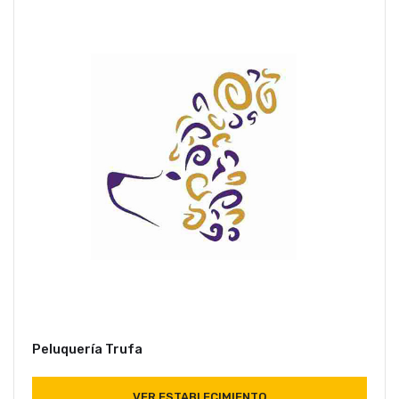
Peluquería Trufa
VER ESTABLECIMIENTO