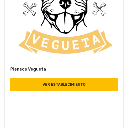
Piensos Vegueta
VER ESTABLECIMIENTO