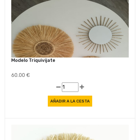
Modelo Triquivijate
60.00 €