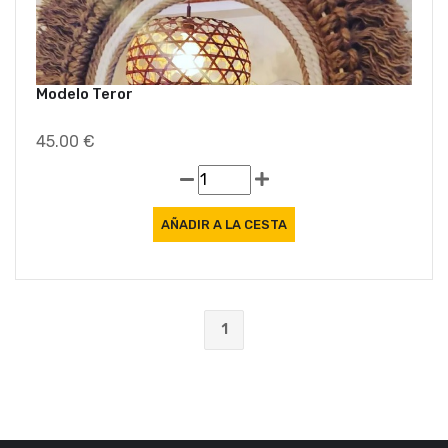
Modelo Teror
45.00 €
1