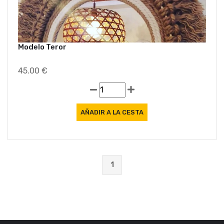
Modelo Teror
45.00 €
1