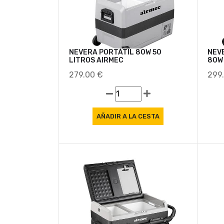
NEVERA PORTÁTIL 80W 50
NEV
LITROS AIRMEC
80W
279.00 €
299
Oferta