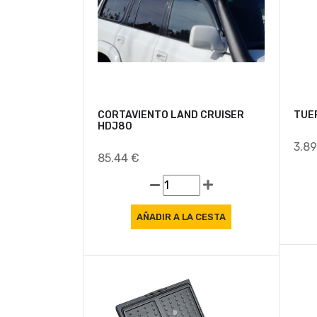
Oferta
CORTAVIENTO LAND CRUISER
TUE
HDJ80
3.8
85.44 €
Oferta