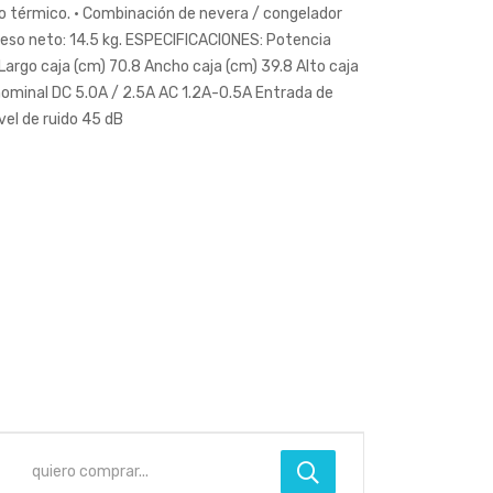
to térmico. • Combinación de nevera / congelador
 Peso neto: 14.5 kg. ESPECIFICACIONES: Potencia
go caja (cm) 70.8 Ancho caja (cm) 39.8 Alto caja
 nominal DC 5.0A / 2.5A AC 1.2A-0.5A Entrada de
vel de ruido 45 dB