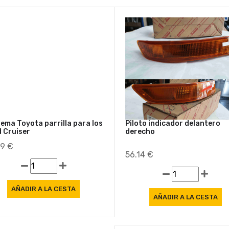
ema Toyota parrilla para los
Piloto indicador delantero
 Cruiser
derecho
49 €
56.14 €