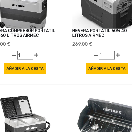
ERA COMPRESOR PORTÁTIL
NEVERA PORTÁTIL 60W 40
 60 LITROS AIRMEC
LITROS AIRMEC
.00 €
269.00 €
Oferta