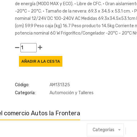
de energía (MODO MAX y ECO). • Libre de CFC. • Gran aislamien
-20°C - 20°C. • Tamaño de la nevera: 69.3 x 34.5 x 53.1 cm. •
nominal 12/24V DC 100-240V AC Medidas 69.3x34.5x53.1cm Lar
(cm) 59.9 Peso caja (kg) 16.7 Peso producto 14.5kg Corriente
potencia nominal 60 W Frigorífico/Congelador -20°C - 20°C Ni
Código:
AM131325
Categoría:
Automoción y Talleres
l comercio Autos la Frontera
Categorías