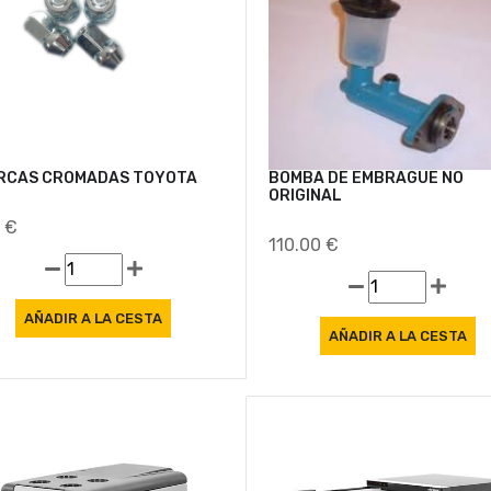
Oferta
RCAS CROMADAS TOYOTA
BOMBA DE EMBRAGUE NO
ORIGINAL
9 €
110.00 €
Oferta