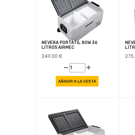
NEVERA PORTÁTIL 80W 36
NEV
LITROS AIRMEC
LIT
249.00 €
275
Oferta