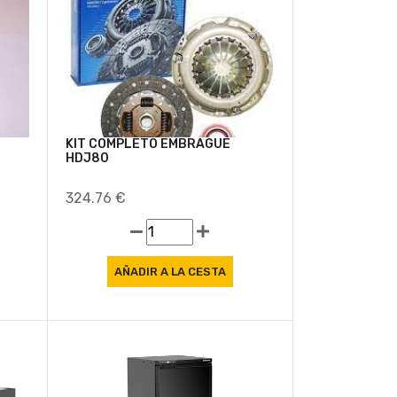
Oferta
Oferta
KIT COMPLETO EMBRAGUE
HDJ80
324.76 €
Oferta
Oferta