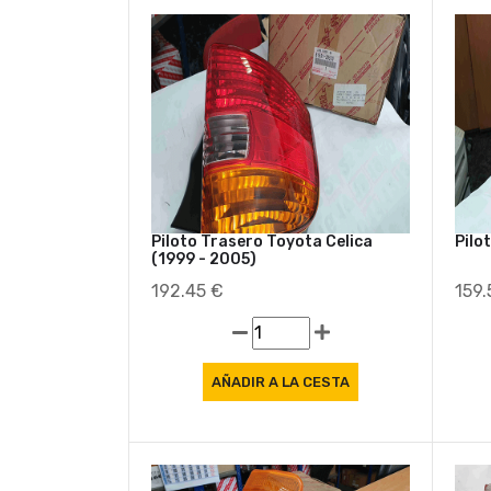
Oferta
Piloto Trasero Toyota Celica
Pilo
(1999 - 2005)
192.45 €
159