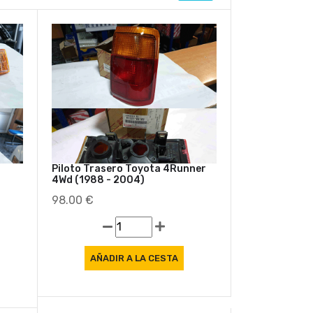
Oferta
Piloto Trasero Toyota 4Runner
4Wd (1988 - 2004)
98.00 €