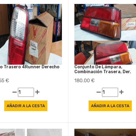
Oferta
to Trasero 4Runner Derecho
Conjunto De Lámpara,
Combinación Trasera, Der.
.55 €
180.00 €