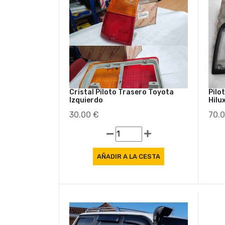
Cristal Piloto Trasero Toyota
Pilo
Izquierdo
Hilu
30.00 €
70.