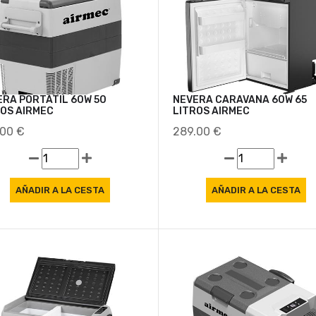
ERA PORTÁTIL 60W 50
NEVERA CARAVANA 60W 65
ROS AIRMEC
LITROS AIRMEC
.00 €
289.00 €
Oferta