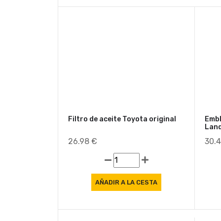
Filtro de aceite Toyota original
Embl
Land
26.98 €
30.