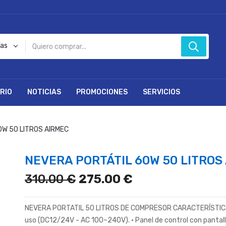
ías
RIO
NOTICIAS
PROMOCIONES
SERVICIOS
0W 50 LITROS AIRMEC
NEVERA PORTÁTIL 60W 50 LITROS
310.00 €
275.00 €
NEVERA PORTATIL 50 LITROS DE COMPRESOR CARACTERÍSTICAS •
uso (DC12/24V - AC 100~240V). • Panel de control con pantalla 