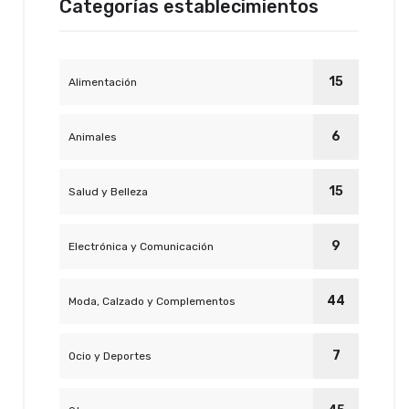
Categorías establecimientos
15
Alimentación
6
Animales
15
Salud y Belleza
9
Electrónica y Comunicación
44
Moda, Calzado y Complementos
7
Ocio y Deportes