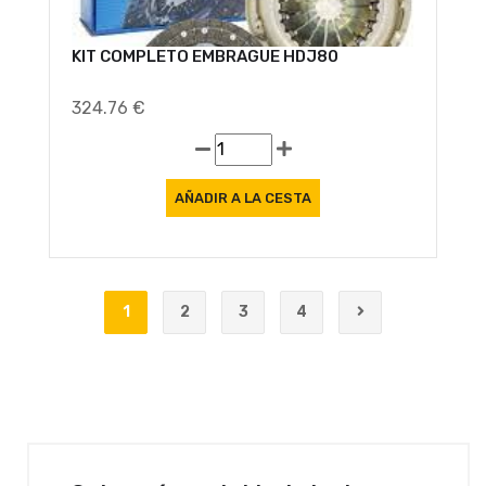
KIT COMPLETO EMBRAGUE HDJ80
324.76 €
1
2
3
4