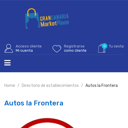
Acceso cliente
Registrarse
0
Tu cesta
Mi cuenta
como cliente
Home
Directorio de establecimientos
Autos la Frontera
Autos la Frontera