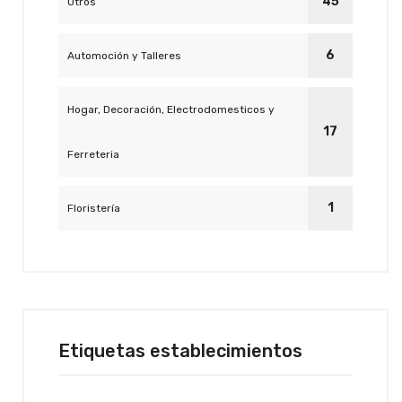
45
Otros
6
Automoción y Talleres
Hogar, Decoración, Electrodomesticos y
17
Ferreteria
1
Floristería
Etiquetas establecimientos