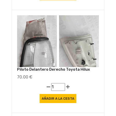
Piloto Delantero Derecho Toyota Hilux
70.00 €