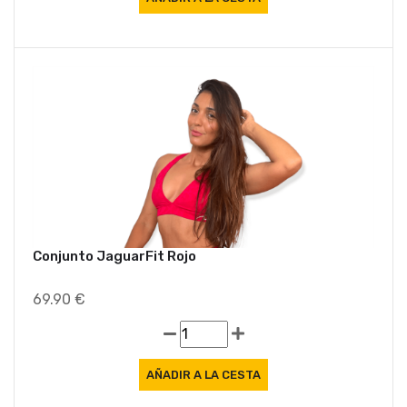
Conjunto JaguarFit Rojo
69.90 €