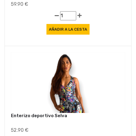
59.90 €
Ofe
Enterizo deportivo Selva
52.90 €