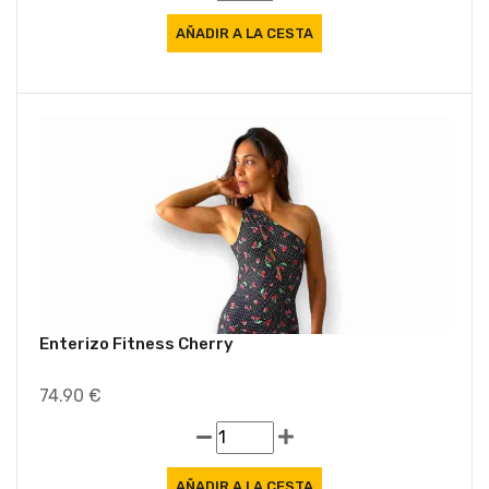
Ofe
Enterizo Fitness Cherry
74.90 €