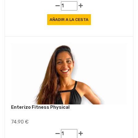
Ofe
Enterizo Fitness Physical
74.90 €