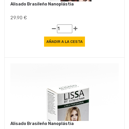
Alisado Brasileño Nanoplástia
29.90 €
Alisado Brasileño Nanoplástia