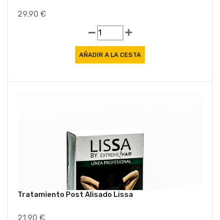
29.90 €
Tratamiento Post Alisado Lissa
21.90 €