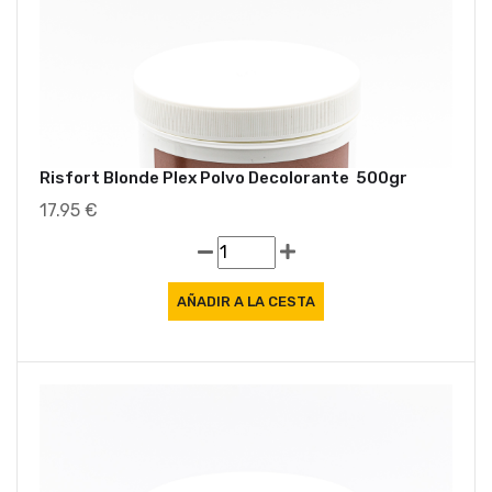
Risfort Blonde Plex Polvo Decolorante 500gr
17.95 €