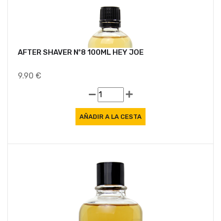
AFTER SHAVER Nº8 100ML HEY JOE
9.90 €