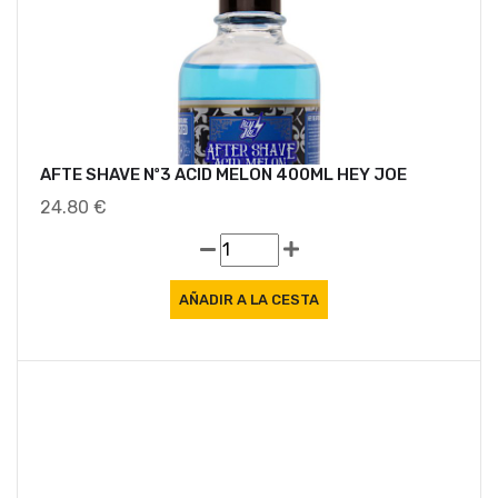
AFTE SHAVE Nº3 ACID MELON 400ML HEY JOE
24.80 €