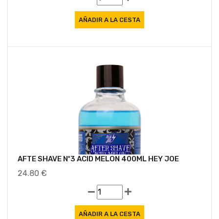
AFTE SHAVE Nº3 ACID MELON 400ML HEY JOE
24.80 €