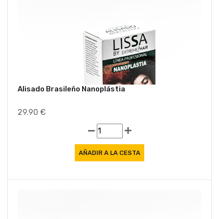
Alisado Brasileño Nanoplástia
29.90 €