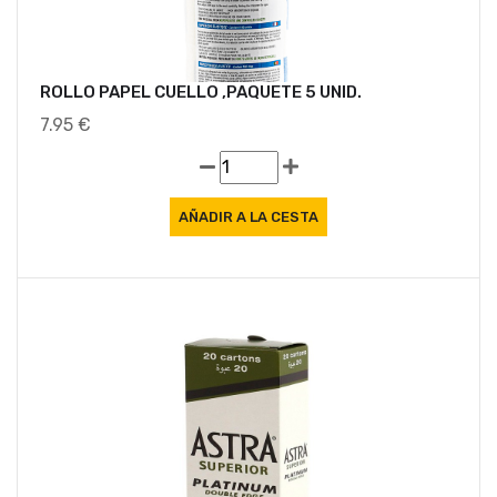
ROLLO PAPEL CUELLO ,PAQUETE 5 UNID.
7.95 €