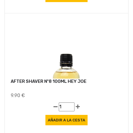
AFTER SHAVER Nº8 100ML HEY JOE
9.90 €