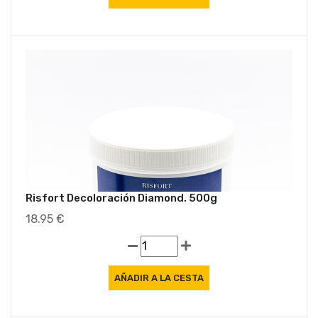
Risfort Decoloración Diamond. 500g
18.95 €