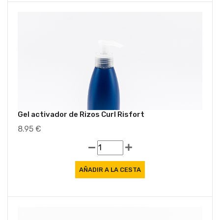
Ofe
Gel activador de Rizos Curl Risfort
8.95 €