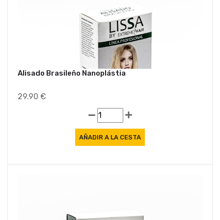
Alisado Brasileño Nanoplástia
29.90 €