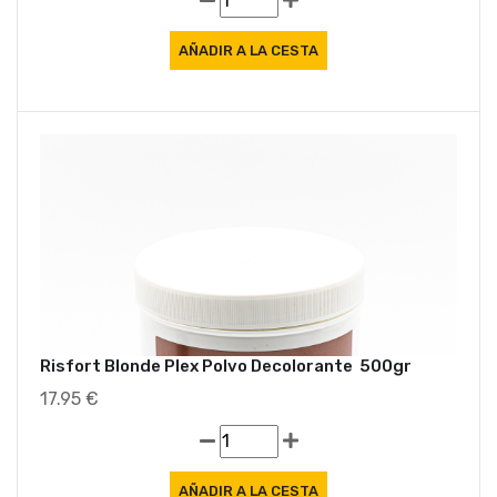
Risfort Blonde Plex Polvo Decolorante 500gr
17.95 €