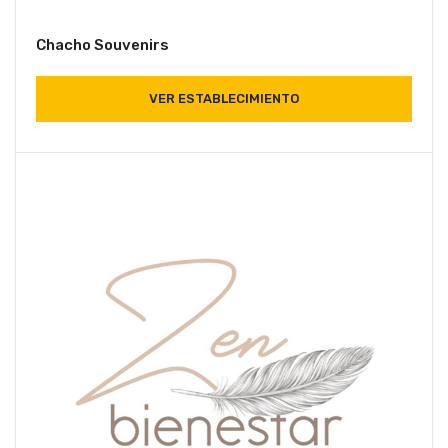
Chacho Souvenirs
VER ESTABLECIMIENTO