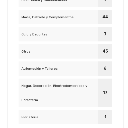
Electrónica y Comunicación
44
Moda, Calzado y Complementos
7
Ocio y Deportes
45
Otros
6
Automoción y Talleres
Hogar, Decoración, Electrodomesticos y
17
Ferreteria
1
Floristería