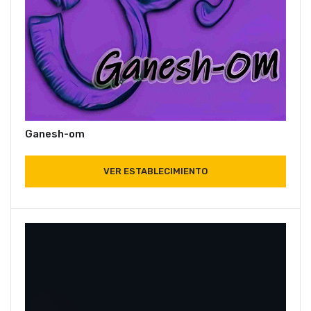
Ganesh-om
VER ESTABLECIMIENTO