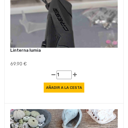
Linterna lumia
69.90 €