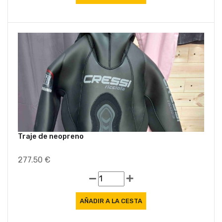
Traje de neopreno
277.50 €