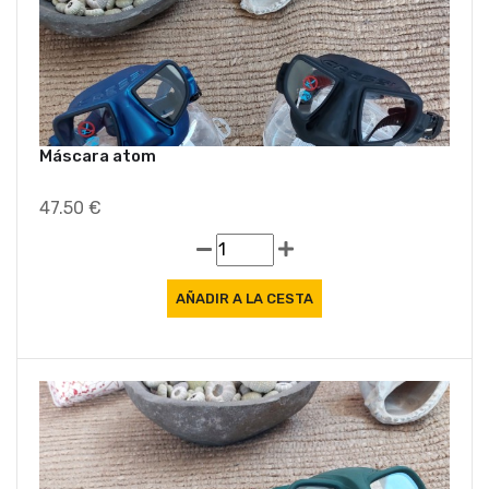
Máscara atom
47.50 €