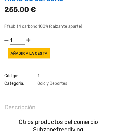
255.00 €
Ffsub t4 carbono 100% (calzante aparte)
Código:
1
Categoría:
Ocio y Deportes
Descripción
Otros productos del comercio
Subzonefreediving