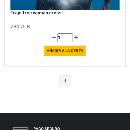
Traje free woman cressi
284.75 €
1
PAGO SEGURO