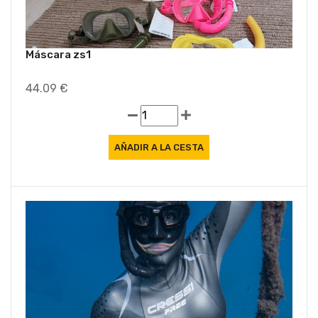
Máscara zs1
44.09 €