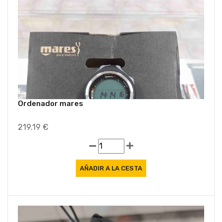
Ordenador mares
219.19 €