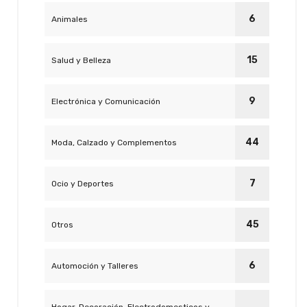
6
Animales
15
Salud y Belleza
9
Electrónica y Comunicación
44
Moda, Calzado y Complementos
7
Ocio y Deportes
45
Otros
6
Automoción y Talleres