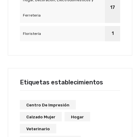
Hogar, Decoración, Electrodomesticos y
17
Ferreteria
1
Floristería
Etiquetas establecimientos
Centro De Impresión
Calzado Mujer
Hogar
Veterinario