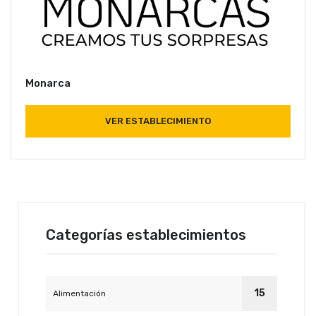
Monarca
VER ESTABLECIMIENTO
Categorías establecimientos
15
Alimentación