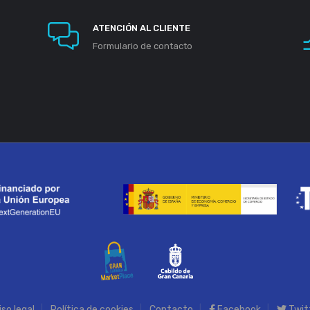
ATENCIÓN AL CLIENTE
Formulario de contacto
iso legal
Política de cookies
Contacto
Facebook
Twit