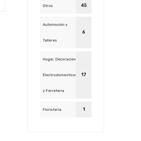
45
Otros
Automoción y
6
Talleres
Hogar, Decoración,
17
Electrodomesticos
y Ferreteria
1
Floristería