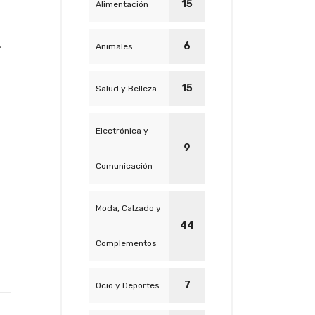
15
Alimentación
.
6
Animales
15
Salud y Belleza
Electrónica y
9
Comunicación
Moda, Calzado y
44
Complementos
7
Ocio y Deportes