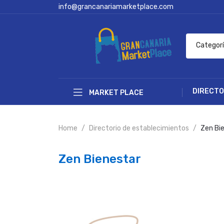
info@grancanariamarketplace.com
Categor
DIRECTO
MARKET PLACE
Home
Directorio de establecimientos
Zen Bi
Zen Bienestar