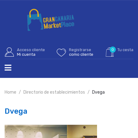
Acceso cliente
Registrarse
0
Tu cesta
Mi cuenta
como cliente
Home
Directorio de establecimientos
Dvega
Dvega