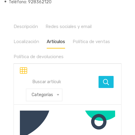
Teléfono: 928362120
Descripción
Redes sociales y email
Localización
Artículos
Política de ventas
Política de devoluciones
Categorías