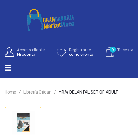
Acceso cliente
Registrarse
0
Tu cesta
Mi cuenta
como cliente
Home
Librería Ofican
MR.W DELANTAL SET OF ADULT