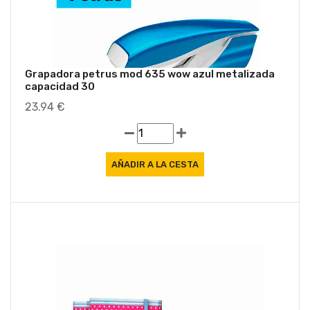
Grapadora petrus mod 635 wow azul metalizada
capacidad 30
23.94 €