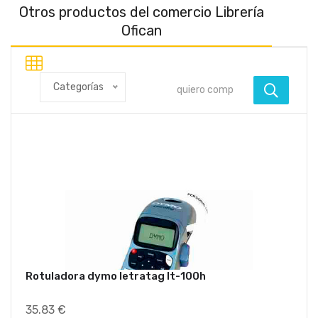
Otros productos del comercio Librería
Ofican
Categorías
Rotuladora dymo letratag lt-100h
35.83 €