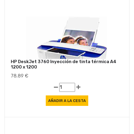
HP DeskJet 3760 Inyección de tinta térmica A4
1200 x 1200
78.89 €