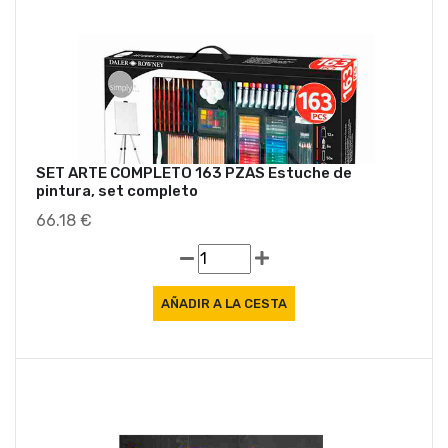
SET ARTE COMPLETO 163 PZAS Estuche de
pintura, set completo
66.18 €