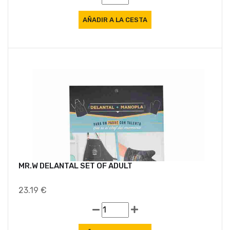
MR.W DELANTAL SET OF ADULT
23.19 €