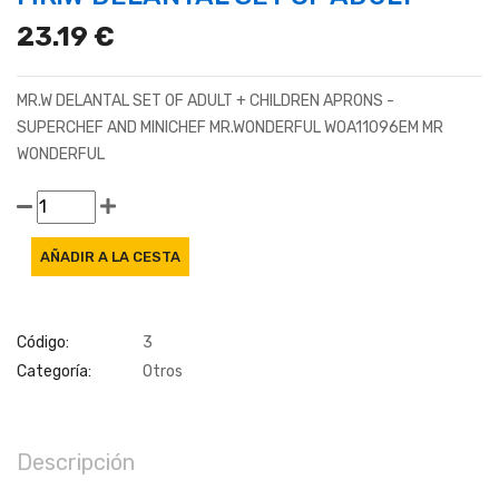
23.19 €
MR.W DELANTAL SET OF ADULT + CHILDREN APRONS -
SUPERCHEF AND MINICHEF MR.WONDERFUL WOA11096EM MR
WONDERFUL
Código:
3
Categoría:
Otros
Descripción