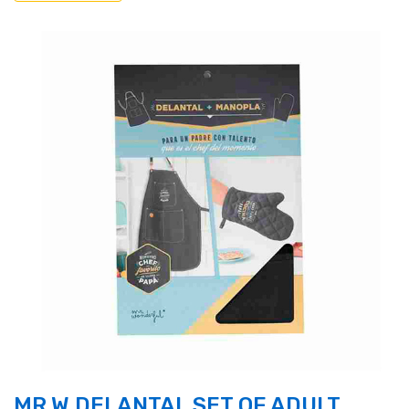
MR.W DELANTAL SET OF ADULT