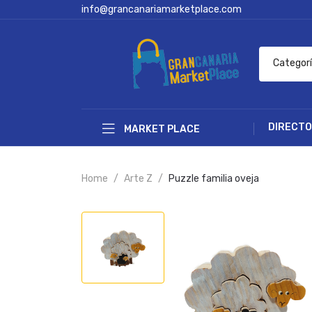
info@grancanariamarketplace.com
Categor
DIRECTO
MARKET PLACE
Home
Arte Z
Puzzle familia oveja