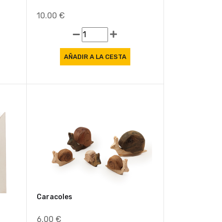
10.00 €
Caracoles
6.00 €