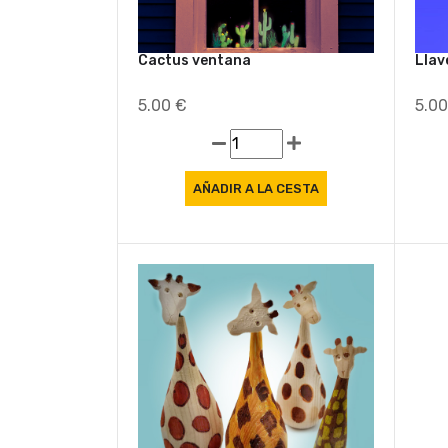
Cactus ventana
Llav
5.00 €
5.0