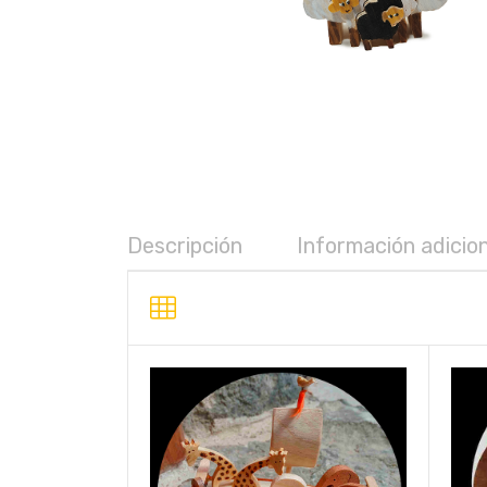
Descripción
Información adicion