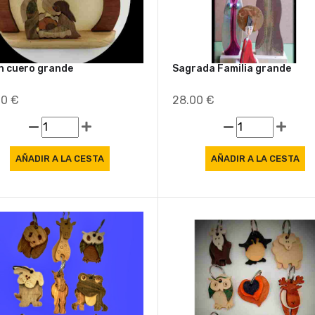
n cuero grande
Sagrada Familia grande
00 €
28.00 €