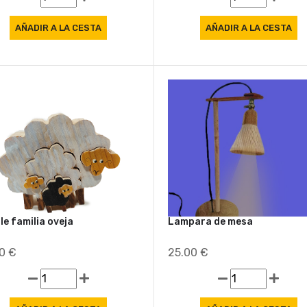
le familia oveja
Lampara de mesa
00 €
25.00 €