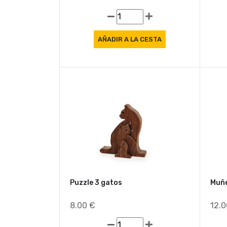
Puzzle 3 gatos
Muñ
8.00 €
12.