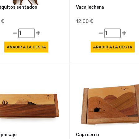
quitos sentados
Vaca lechera
0 €
12.00 €
 paisaje
Caja cerro