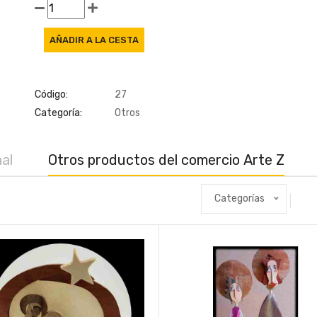
Código:
27
Categoría:
Otros
al
Otros productos del comercio Arte Z
Categorías