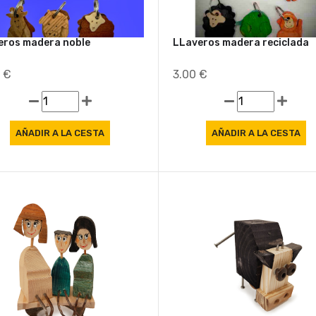
eros madera noble
LLaveros madera reciclada
0 €
3.00 €