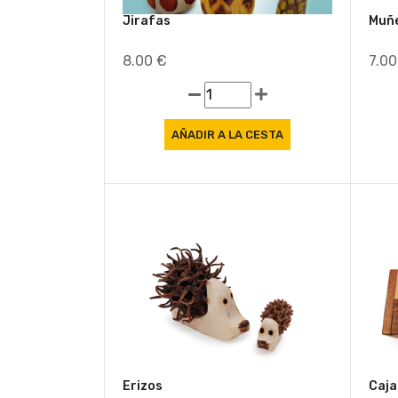
Jirafas
Muñe
8.00 €
7.0
Erizos
Caja