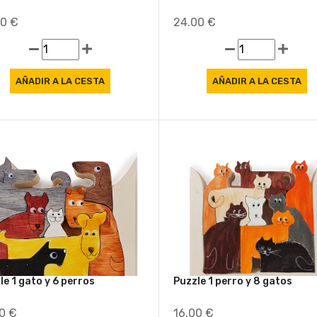
00 €
24.00 €
le 1 gato y 6 perros
Puzzle 1 perro y 8 gatos
00 €
16.00 €