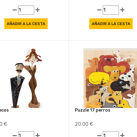
ecos
Puzzle 17 perros
00 €
20.00 €